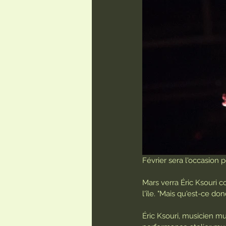
Février sera l'occasion p
Mars verra Éric Ksouri c
l'île. "Mais qu'est-ce do
Éric Ksouri, musicien m