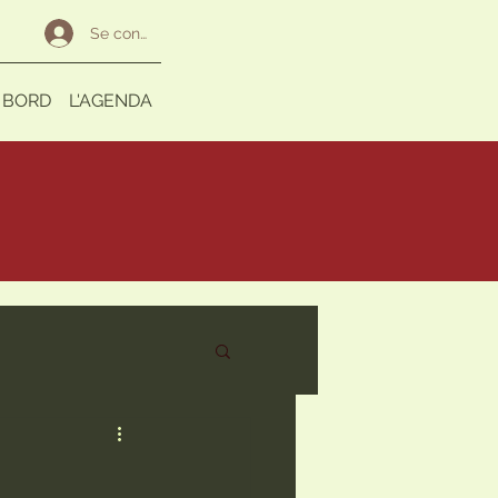
Se connecter
 BORD
L'AGENDA