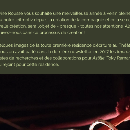
ne Rousse vous souhaite une merveilleuse année à venir, pleine
u notre leitmotiv depuis la création de la compagnie et cela se c
elle création, sera l'objet de - presque - toutes nos attentions. Al
 suivez-nous dans ce processus de création!
ues images de la toute première résidence d'écriture au Théât
us en avait parlé dans la dernière newsletter, en 2017 les 
Impro
istes de recherches et des collaborations pour 
Astille
. Toky Ramaro
 rejoint pour cette résidence.