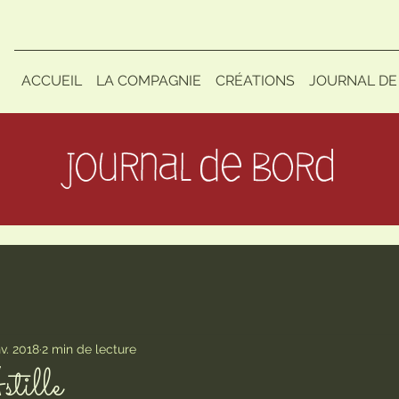
ACCUEIL
LA COMPAGNIE
CRÉATIONS
JOURNAL DE
nv. 2018
2 min de lecture
stille