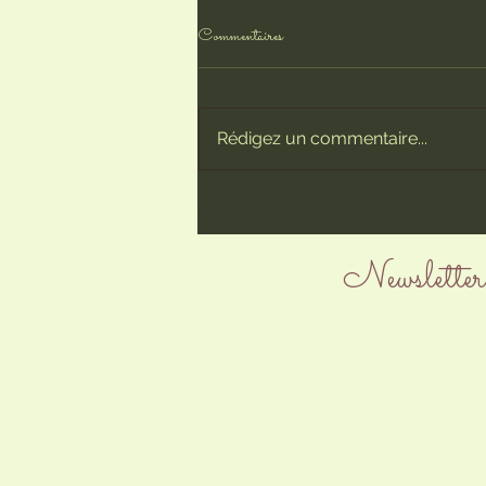
Commentaires
Le grand jour !
Rédigez un commentaire...
Newsletter