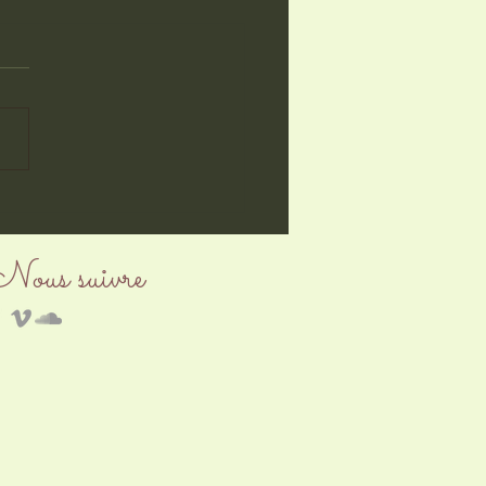
ux sociaux ?
Nous suivre