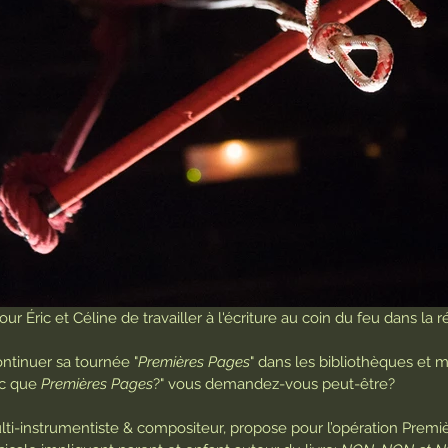
our Éric et Céline de travailler à l'écriture au coin du feu dans la r
ontinuer sa tournée "
Premières Pages
" dans les bibliothèques et 
nc que 
Premières Pages
?" vous demandez-vous peut-être?
ulti-instrumentiste & compositeur, propose pour l’opération Prem