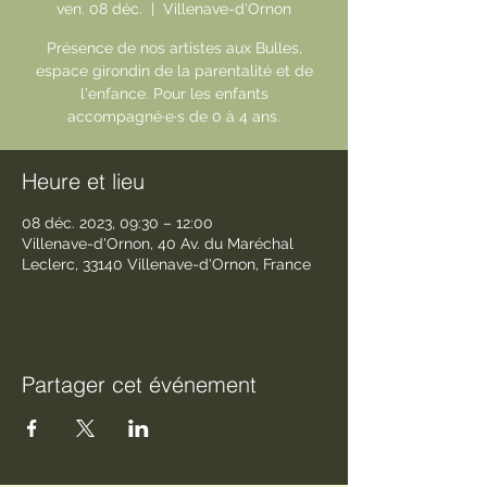
ven. 08 déc.
  |  
Villenave-d'Ornon
Présence de nos artistes aux Bulles,
espace girondin de la parentalité et de
l'enfance. Pour les enfants
accompagné·e·s de 0 à 4 ans.
Heure et lieu
08 déc. 2023, 09:30 – 12:00
Villenave-d'Ornon, 40 Av. du Maréchal
Leclerc, 33140 Villenave-d'Ornon, France
Partager cet événement