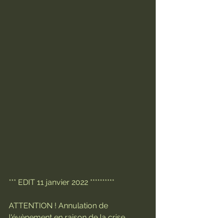
*** EDIT 11 janvier 2022 **********
ATTENTION ! Annulation de 
l'évènement en raison de la crise 