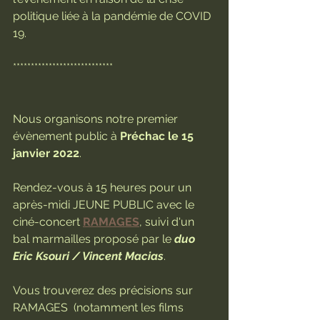
politique liée à la pandémie de COVID 
19.
****************************
Nous organisons notre premier 
évènement public à 
Préchac le 15 
janvier 2022
.
Rendez-vous à 15 heures pour un 
après-midi JEUNE PUBLIC avec le 
ciné-concert
RAMAGES
, suivi d'un 
bal marmailles proposé par le 
duo 
Eric Ksouri / Vincent Macias
.
Vous trouverez des précisions sur 
RAMAGES  (notamment les films 