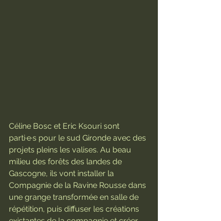
Céline Bosc et Eric Ksouri sont 
parti·e·s pour le sud Gironde avec des 
projets pleins les valises. Au beau 
milieu des forêts des landes de 
Gascogne, ils vont installer la 
Compagnie de la Ravine Rousse dans 
une grange transformée en salle de 
répétition, puis diffuser les créations 
existantes de la compagnie et créer 